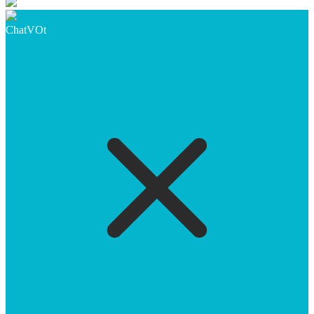
ChatVOt