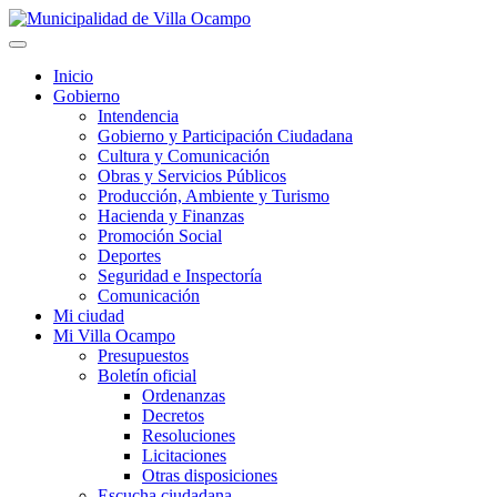
Inicio
Gobierno
Intendencia
Gobierno y Participación Ciudadana
Cultura y Comunicación
Obras y Servicios Públicos
Producción, Ambiente y Turismo
Hacienda y Finanzas
Promoción Social
Deportes
Seguridad e Inspectoría
Comunicación
Mi ciudad
Mi Villa Ocampo
Presupuestos
Boletín oficial
Ordenanzas
Decretos
Resoluciones
Licitaciones
Otras disposiciones
Escucha ciudadana