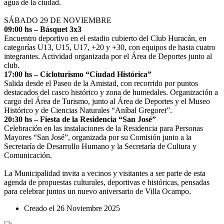
agua de la ciudad.
SÁBADO 29 DE NOVIEMBRE
09:00 hs – Básquet 3x3
Encuentro deportivo en el estadio cubierto del Club Huracán, en
categorías U13, U15, U17, +20 y +30, con equipos de hasta cuatro
integrantes. Actividad organizada por el Área de Deportes junto al
club.
17:00 hs – Cicloturismo “Ciudad Histórica”
Salida desde el Paseo de la Amistad, con recorrido por puntos
destacados del casco histórico y zona de humedales. Organización a
cargo del Área de Turismo, junto al Área de Deportes y el Museo
Histórico y de Ciencias Naturales “Aníbal Gregoret”.
20:30 hs – Fiesta de la Residencia “San José”
Celebración en las instalaciones de la Residencia para Personas
Mayores “San José”, organizada por su Comisión junto a la
Secretaría de Desarrollo Humano y la Secretaría de Cultura y
Comunicación.
La Municipalidad invita a vecinos y visitantes a ser parte de esta
agenda de propuestas culturales, deportivas e históricas, pensadas
para celebrar juntos un nuevo aniversario de Villa Ocampo.
Creado el
26 Noviembre 2025