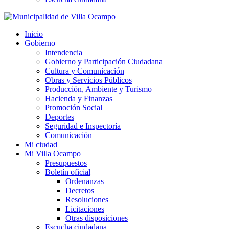
Inicio
Gobierno
Intendencia
Gobierno y Participación Ciudadana
Cultura y Comunicación
Obras y Servicios Públicos
Producción, Ambiente y Turismo
Hacienda y Finanzas
Promoción Social
Deportes
Seguridad e Inspectoría
Comunicación
Mi ciudad
Mi Villa Ocampo
Presupuestos
Boletín oficial
Ordenanzas
Decretos
Resoluciones
Licitaciones
Otras disposiciones
Escucha ciudadana