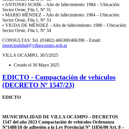
• ANTONIO SCHIK – Año de fallecimiento: 1984 – Ubicación:
Sector Oeste, Fila 1, Nº 31
• MARIO MÉNDEZ – Año de fallecimiento: 1984 – Ubicación:
Sector Oeste, Fila 1, Nº 33
• VIUDA DE MÉNDEZ – Año de fallecimiento: 1988 – Ubicación:
Sector Oeste, Fila 1, Nº 34
CONSULTAS: Tel. (03482) 466300/466398 – Email:
municipalidad@villaocampo.gob.ar
VILLA OCAMPO, 30/5/2025
Creado el
30 Mayo 2025
EDICTO - Compactación de vehículos
(DECRETO Nº 1547/23)
EDICTO
MUNICIPALIDAD DE VILLA OCAMPO – DECRETOS
1547 del año 2023 Compactación de vehículos Ordenanza
Nº1488/18 de adhesión a la Ley Provincial Nº 11856/00 Art. 8 –