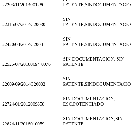
222
03/11/2013
001280
PATENTE,SINDOCUMENTACI
SIN
223
15/07/2014
C20030
PATENTE,SINDOCUMENTACI
SIN
224
20/08/2014
C20031
PATENTE,SINDOCUMENTACI
SIN DOCUMENTACION, SIN
225
25/07/2018
0694-0076
PATENTE
SIN
226
09/09/2014
C20032
PATENTE,SINDOCUMENTACI
SIN DOCUMENTACION,
227
24/01/2012
009858
ESC.POTENCIADO
SIN DOCUMENTACION,SIN
228
24/11/2016
010059
PATENTE