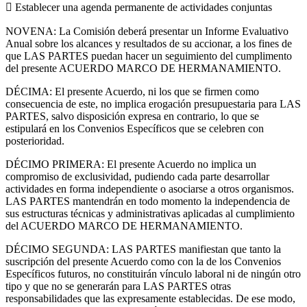
 Establecer una agenda permanente de actividades conjuntas
NOVENA: La Comisión deberá presentar un Informe Evaluativo
Anual sobre los alcances y resultados de su accionar, a los fines de
que LAS PARTES puedan hacer un seguimiento del cumplimento
del presente ACUERDO MARCO DE HERMANAMIENTO.
DÉCIMA: El presente Acuerdo, ni los que se firmen como
consecuencia de este, no implica erogación presupuestaria para LAS
PARTES, salvo disposición expresa en contrario, lo que se
estipulará en los Convenios Específicos que se celebren con
posterioridad.
DÉCIMO PRIMERA: El presente Acuerdo no implica un
compromiso de exclusividad, pudiendo cada parte desarrollar
actividades en forma independiente o asociarse a otros organismos.
LAS PARTES mantendrán en todo momento la independencia de
sus estructuras técnicas y administrativas aplicadas al cumplimiento
del ACUERDO MARCO DE HERMANAMIENTO.
DÉCIMO SEGUNDA: LAS PARTES manifiestan que tanto la
suscripción del presente Acuerdo como con la de los Convenios
Específicos futuros, no constituirán vínculo laboral ni de ningún otro
tipo y que no se generarán para LAS PARTES otras
responsabilidades que las expresamente establecidas. De ese modo,