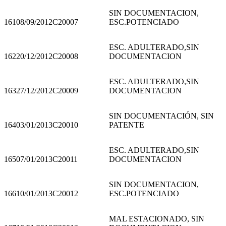
SIN DOCUMENTACION,
161
08/09/2012
C20007
ESC.POTENCIADO
ESC. ADULTERADO,SIN
162
20/12/2012
C20008
DOCUMENTACION
ESC. ADULTERADO,SIN
163
27/12/2012
C20009
DOCUMENTACION
SIN DOCUMENTACIÓN, SIN
164
03/01/2013
C20010
PATENTE
ESC. ADULTERADO,SIN
165
07/01/2013
C20011
DOCUMENTACION
SIN DOCUMENTACION,
166
10/01/2013
C20012
ESC.POTENCIADO
MAL ESTACIONADO, SIN