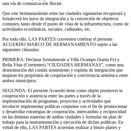
una vía de comunicación fluvial.
Que este hermanamiento entre las ciudades signatarias recuperará y
fortalecerá los lazos de integración y la concreción de objetivos
comunes; tanto desde el punto de vista de la infraestructura, como de
actividades económicas, sociales, culturales, etc.
Por todo ello, LAS PARTES convienen celebrar el presente
ACUERDO MARCO DE HERMANAMIENTO sujeto a las
siguientes cláusulas:
PRIMERA: Declarar formalmente a Villa Ocampo (Santa Fe) y
Bella Vista (Corrientes) “CIUDADES HERMANAS”, como una
demostración del común sentimiento y espíritu de integración que
inspiran los propósitos de cooperación y convivencia armónica entre
ambos municipios.
SEGUNDA: El presente Acuerdo tiene como objeto promover la
cooperación y asistencia entre las partes a través de la
implementación de programas, proyectos y actividades que
involucre implementar políticas conjuntas con el fin de promocionar
y desarrollar estrategias de cooperación, intercambio y reciprocidad
en las distintas materias de ambas ciudades y formular un plan de
trabajo para la instrumentación y ejecución de dichas políticas. En
virtud de ello, LAS PARTES acuerdan realizar a futuro planes y