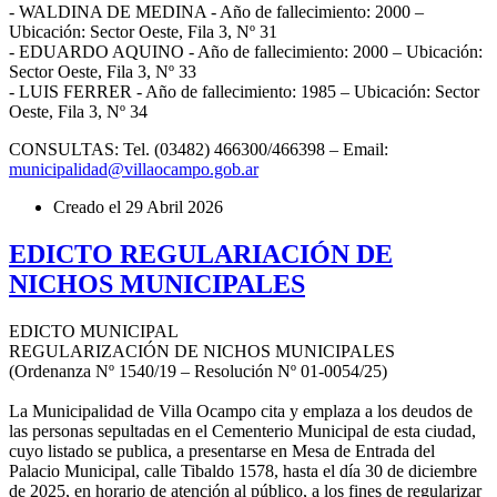
- WALDINA DE MEDINA - Año de fallecimiento: 2000 –
Ubicación: Sector Oeste, Fila 3, Nº 31
- EDUARDO AQUINO - Año de fallecimiento: 2000 – Ubicación:
Sector Oeste, Fila 3, Nº 33
- LUIS FERRER - Año de fallecimiento: 1985 – Ubicación: Sector
Oeste, Fila 3, Nº 34
CONSULTAS: Tel. (03482) 466300/466398 – Email:
municipalidad@villaocampo.gob.ar
Creado el
29 Abril 2026
EDICTO REGULARIACIÓN DE
NICHOS MUNICIPALES
EDICTO MUNICIPAL
REGULARIZACIÓN DE NICHOS MUNICIPALES
(Ordenanza Nº 1540/19 – Resolución Nº 01-0054/25)
La Municipalidad de Villa Ocampo cita y emplaza a los deudos de
las personas sepultadas en el Cementerio Municipal de esta ciudad,
cuyo listado se publica, a presentarse en Mesa de Entrada del
Palacio Municipal, calle Tibaldo 1578, hasta el día 30 de diciembre
de 2025, en horario de atención al público, a los fines de regularizar