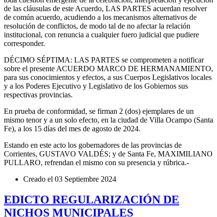
de las cláusulas de este Acuerdo, LAS PARTES acuerdan resolver
de común acuerdo, acudiendo a los mecanismos alternativos de
resolución de conflictos, de modo tal de no afectar la relación
institucional, con renuncia a cualquier fuero judicial que pudiere
corresponder.
DÉCIMO SÉPTIMA: LAS PARTES se comprometen a notificar
sobre el presente ACUERDO MARCO DE HERMANAMIENTO,
para sus conocimientos y efectos, a sus Cuerpos Legislativos locales
y a los Poderes Ejecutivo y Legislativo de los Gobiernos sus
respectivas provincias.
En prueba de conformidad, se firman 2 (dos) ejemplares de un
mismo tenor y a un solo efecto, en la ciudad de Villa Ocampo (Santa
Fe), a los 15 días del mes de agosto de 2024.
Estando en este acto los gobernadores de las provincias de
Corrientes, GUSTAVO VALDÉS; y de Santa Fe, MAXIMILIANO
PULLARO, refrendan el mismo con su presencia y rúbrica.-
Creado el
03 Septiembre 2024
EDICTO REGULARIZACIÓN DE
NICHOS MUNICIPALES