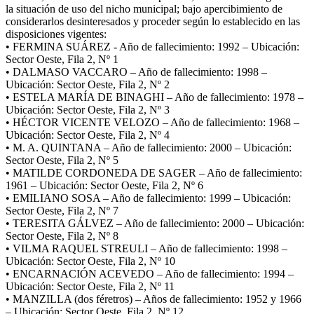
la situación de uso del nicho municipal; bajo apercibimiento de
considerarlos desinteresados y proceder según lo establecido en las
disposiciones vigentes:
• FERMINA SUÁREZ - Año de fallecimiento: 1992 – Ubicación:
Sector Oeste, Fila 2, Nº 1
• DALMASO VACCARO – Año de fallecimiento: 1998 –
Ubicación: Sector Oeste, Fila 2, Nº 2
• ESTELA MARÍA DE BINAGHI – Año de fallecimiento: 1978 –
Ubicación: Sector Oeste, Fila 2, Nº 3
• HÉCTOR VICENTE VELOZO – Año de fallecimiento: 1968 –
Ubicación: Sector Oeste, Fila 2, Nº 4
• M. A. QUINTANA – Año de fallecimiento: 2000 – Ubicación:
Sector Oeste, Fila 2, Nº 5
• MATILDE CORDONEDA DE SAGER – Año de fallecimiento:
1961 – Ubicación: Sector Oeste, Fila 2, Nº 6
• EMILIANO SOSA – Año de fallecimiento: 1999 – Ubicación:
Sector Oeste, Fila 2, Nº 7
• TERESITA GÁLVEZ – Año de fallecimiento: 2000 – Ubicación:
Sector Oeste, Fila 2, Nº 8
• VILMA RAQUEL STREULI – Año de fallecimiento: 1998 –
Ubicación: Sector Oeste, Fila 2, Nº 10
• ENCARNACIÓN ACEVEDO – Año de fallecimiento: 1994 –
Ubicación: Sector Oeste, Fila 2, Nº 11
• MANZILLA (dos féretros) – Años de fallecimiento: 1952 y 1966
– Ubicación: Sector Oeste, Fila 2, Nº 12