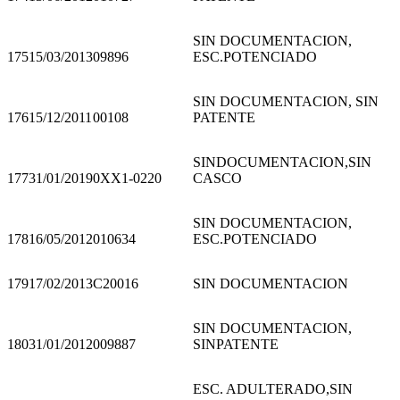
SIN DOCUMENTACION,
175
15/03/2013
09896
ESC.POTENCIADO
SIN DOCUMENTACION, SIN
176
15/12/2011
00108
PATENTE
SINDOCUMENTACION,SIN
177
31/01/2019
0XX1-0220
CASCO
SIN DOCUMENTACION,
178
16/05/2012
010634
ESC.POTENCIADO
179
17/02/2013
C20016
SIN DOCUMENTACION
SIN DOCUMENTACION,
180
31/01/2012
009887
SINPATENTE
ESC. ADULTERADO,SIN