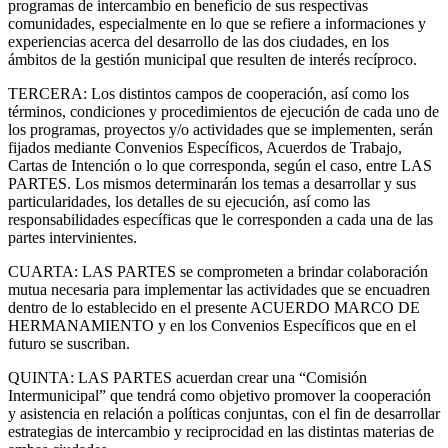
programas de intercambio en beneficio de sus respectivas
comunidades, especialmente en lo que se refiere a informaciones y
experiencias acerca del desarrollo de las dos ciudades, en los
ámbitos de la gestión municipal que resulten de interés recíproco.
TERCERA: Los distintos campos de cooperación, así como los
términos, condiciones y procedimientos de ejecución de cada uno de
los programas, proyectos y/o actividades que se implementen, serán
fijados mediante Convenios Específicos, Acuerdos de Trabajo,
Cartas de Intención o lo que corresponda, según el caso, entre LAS
PARTES. Los mismos determinarán los temas a desarrollar y sus
particularidades, los detalles de su ejecución, así como las
responsabilidades específicas que le corresponden a cada una de las
partes intervinientes.
CUARTA: LAS PARTES se comprometen a brindar colaboración
mutua necesaria para implementar las actividades que se encuadren
dentro de lo establecido en el presente ACUERDO MARCO DE
HERMANAMIENTO y en los Convenios Específicos que en el
futuro se suscriban.
QUINTA: LAS PARTES acuerdan crear una “Comisión
Intermunicipal” que tendrá como objetivo promover la cooperación
y asistencia en relación a políticas conjuntas, con el fin de desarrollar
estrategias de intercambio y reciprocidad en las distintas materias de