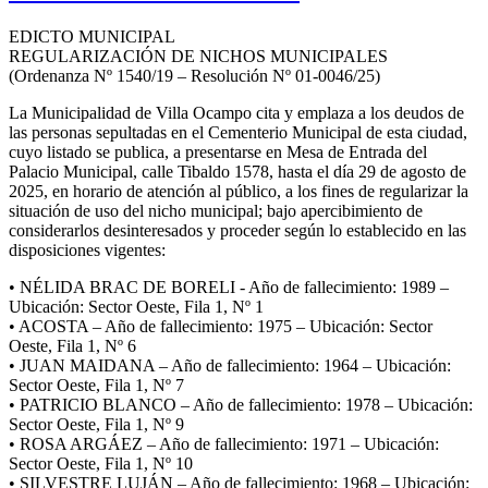
EDICTO MUNICIPAL
REGULARIZACIÓN DE NICHOS MUNICIPALES
(Ordenanza Nº 1540/19 – Resolución Nº 01-0046/25)
La Municipalidad de Villa Ocampo cita y emplaza a los deudos de
las personas sepultadas en el Cementerio Municipal de esta ciudad,
cuyo listado se publica, a presentarse en Mesa de Entrada del
Palacio Municipal, calle Tibaldo 1578, hasta el día 29 de agosto de
2025, en horario de atención al público, a los fines de regularizar la
situación de uso del nicho municipal; bajo apercibimiento de
considerarlos desinteresados y proceder según lo establecido en las
disposiciones vigentes:
• NÉLIDA BRAC DE BORELI - Año de fallecimiento: 1989 –
Ubicación: Sector Oeste, Fila 1, Nº 1
• ACOSTA – Año de fallecimiento: 1975 – Ubicación: Sector
Oeste, Fila 1, Nº 6
• JUAN MAIDANA – Año de fallecimiento: 1964 – Ubicación:
Sector Oeste, Fila 1, Nº 7
• PATRICIO BLANCO – Año de fallecimiento: 1978 – Ubicación:
Sector Oeste, Fila 1, Nº 9
• ROSA ARGÁEZ – Año de fallecimiento: 1971 – Ubicación:
Sector Oeste, Fila 1, Nº 10
• SILVESTRE LUJÁN – Año de fallecimiento: 1968 – Ubicación: