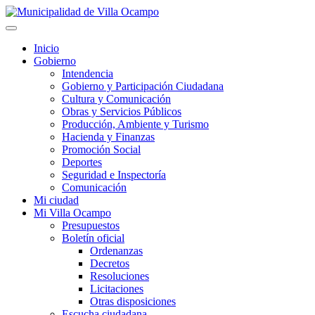
Inicio
Gobierno
Intendencia
Gobierno y Participación Ciudadana
Cultura y Comunicación
Obras y Servicios Públicos
Producción, Ambiente y Turismo
Hacienda y Finanzas
Promoción Social
Deportes
Seguridad e Inspectoría
Comunicación
Mi ciudad
Mi Villa Ocampo
Presupuestos
Boletín oficial
Ordenanzas
Decretos
Resoluciones
Licitaciones
Otras disposiciones
Escucha ciudadana