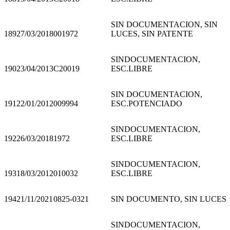
SIN DOCUMENTACION, SIN
189
27/03/2018
001972
LUCES, SIN PATENTE
SINDOCUMENTACION,
190
23/04/2013
C20019
ESC.LIBRE
SIN DOCUMENTACION,
191
22/01/2012
009994
ESC.POTENCIADO
SINDOCUMENTACION,
192
26/03/2018
1972
ESC.LIBRE
SINDOCUMENTACION,
193
18/03/2012
010032
ESC.LIBRE
194
21/11/2021
0825-0321
SIN DOCUMENTO, SIN LUCES
SINDOCUMENTACION,