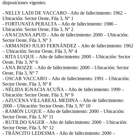
disposiciones vigentes:
- NELLY LADI DE VACCARO - Año de fallecimiento: 1962 –
Ubicación: Sector Oeste, Fila 3, Nº 1
- FORTUNATA PERALTA – Año de fallecimiento: 1986 –
Ubicación: Sector Oeste, Fila 3, Nº 2
- ANACIANA APUD – Año de fallecimiento: 2000 – Ubicación:
Sector Oeste, Fila 3, Nº 3
- ARMANDO JULIO FERNÁNDEZ – Año de fallecimiento: 1962
– Ubicación: Sector Oeste, Fila 3, Nº 4
- RITA LUQUE – Año de fallecimiento: 2000 – Ubicación: Sector
Oeste, Fila 3, Nº 6
- ANA BOZZE – Año de fallecimiento: 2000 – Ubicación: Sector
Oeste, Fila 3, Nº 7
- OSCAR VACCARO – Año de fallecimiento: 1991 – Ubicación:
Sector Oeste, Fila 3, Nº 8
- NÉLIDA IGNACIA ACUÑA – Año de fallecimiento: 1999 –
Ubicación: Sector Oeste, Fila 3, Nº 9
- AZUCENA VILLAREAL MEDINA – Año de fallecimiento:
2000 – Ubicación: Sector Oeste, Fila 3, Nº 10
- RAMÓN LUQUE – Año de fallecimiento: 2000 – Ubicación:
Sector Oeste, Fila 3, Nº 11
- RUTILDO SAGER – Año de fallecimiento: 2000 – Ubicación:
Sector Oeste, Fila 3, Nº 12
- TRÁNCITO LEDESMA – Año de fallecimiento: 2000 –