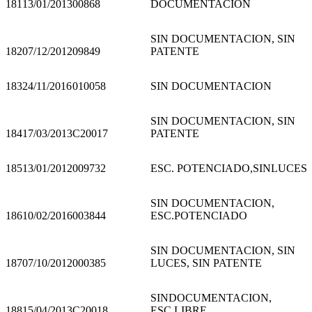
181
13/01/2013
00868
DOCUMENTACION
SIN DOCUMENTACION, SIN
182
07/12/2012
09849
PATENTE
183
24/11/2016
010058
SIN DOCUMENTACION
SIN DOCUMENTACION, SIN
184
17/03/2013
C20017
PATENTE
185
13/01/2012
009732
ESC. POTENCIADO,SINLUCES
SIN DOCUMENTACION,
186
10/02/2016
003844
ESC.POTENCIADO
SIN DOCUMENTACION, SIN
187
07/10/2012
000385
LUCES, SIN PATENTE
SINDOCUMENTACION,
188
15/04/2013
C20018
ESC.LIBRE