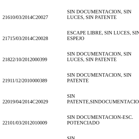
SIN DOCUMENTACION, SIN
216
10/03/2014
C20027
LUCES, SIN PATENTE
ESCAPE LIBRE, SIN LUCES, SI
217
15/03/2014
C20028
ESPEJO
SIN DOCUMENTACION, SIN
218
22/10/2012
000399
LUCES, SIN PATENTE
SIN DOCUMENTACION, SIN
219
11/12/2010
000389
PATENTE
SIN
220
19/04/2014
C20029
PATENTE,SINDOCUMENTACI
SIN DOCUMENTACION-ESC.
221
01/03/2012
010009
POTENCIADO
SIN