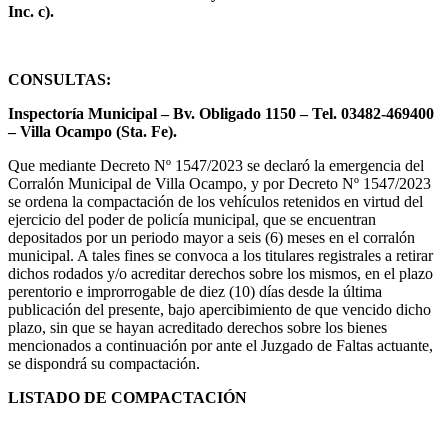
Inc. c).
CONSULTAS:
Inspectoría Municipal – Bv. Obligado 1150 – Tel. 03482-469400
– Villa Ocampo (Sta. Fe).
Que mediante Decreto Nº 1547/2023 se declaró la emergencia del
Corralón Municipal de Villa Ocampo, y por Decreto Nº 1547/2023
se ordena la compactación de los vehículos retenidos en virtud del
ejercicio del poder de policía municipal, que se encuentran
depositados por un periodo mayor a seis (6) meses en el corralón
municipal. A tales fines se convoca a los titulares registrales a retirar
dichos rodados y/o acreditar derechos sobre los mismos, en el plazo
perentorio e improrrogable de diez (10) días desde la última
publicación del presente, bajo apercibimiento de que vencido dicho
plazo, sin que se hayan acreditado derechos sobre los bienes
mencionados a continuación por ante el Juzgado de Faltas actuante,
se dispondrá su compactación.
LISTADO DE COMPACTACIÓN