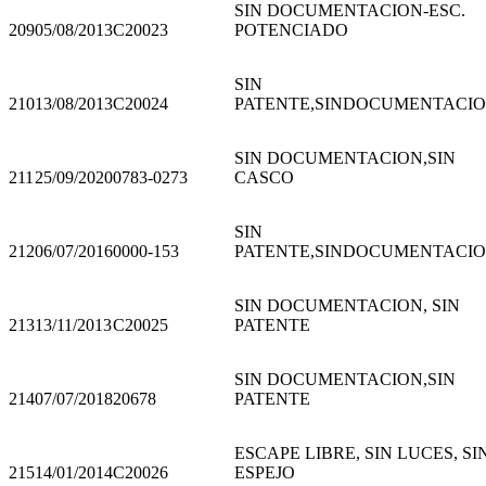
SIN DOCUMENTACION-ESC.
209
05/08/2013
C20023
POTENCIADO
SIN
210
13/08/2013
C20024
PATENTE,SINDOCUMENTACI
SIN DOCUMENTACION,SIN
211
25/09/2020
0783-0273
CASCO
SIN
212
06/07/2016
0000-153
PATENTE,SINDOCUMENTACI
SIN DOCUMENTACION, SIN
213
13/11/2013
C20025
PATENTE
SIN DOCUMENTACION,SIN
214
07/07/2018
20678
PATENTE
ESCAPE LIBRE, SIN LUCES, SI
215
14/01/2014
C20026
ESPEJO