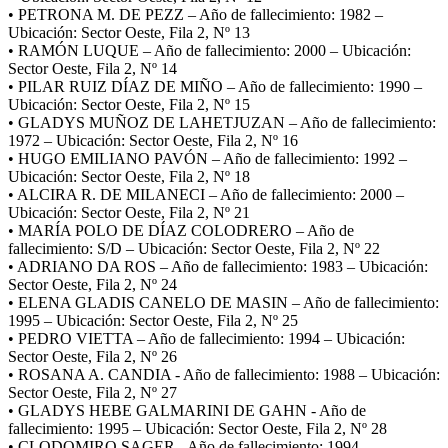
• PETRONA M. DE PEZZ – Año de fallecimiento: 1982 –
Ubicación: Sector Oeste, Fila 2, Nº 13
• RAMÓN LUQUE – Año de fallecimiento: 2000 – Ubicación:
Sector Oeste, Fila 2, Nº 14
• PILAR RUIZ DÍAZ DE MIÑO – Año de fallecimiento: 1990 –
Ubicación: Sector Oeste, Fila 2, Nº 15
• GLADYS MUÑOZ DE LAHETJUZAN – Año de fallecimiento:
1972 – Ubicación: Sector Oeste, Fila 2, Nº 16
• HUGO EMILIANO PAVÓN – Año de fallecimiento: 1992 –
Ubicación: Sector Oeste, Fila 2, Nº 18
• ALCIRA R. DE MILANECI – Año de fallecimiento: 2000 –
Ubicación: Sector Oeste, Fila 2, Nº 21
• MARÍA POLO DE DÍAZ COLODRERO – Año de
fallecimiento: S/D – Ubicación: Sector Oeste, Fila 2, Nº 22
• ADRIANO DA ROS – Año de fallecimiento: 1983 – Ubicación:
Sector Oeste, Fila 2, Nº 24
• ELENA GLADIS CANELO DE MASIN – Año de fallecimiento:
1995 – Ubicación: Sector Oeste, Fila 2, Nº 25
• PEDRO VIETTA – Año de fallecimiento: 1994 – Ubicación:
Sector Oeste, Fila 2, Nº 26
• ROSANA A. CANDIA - Año de fallecimiento: 1988 – Ubicación:
Sector Oeste, Fila 2, Nº 27
• GLADYS HEBE GALMARINI DE GAHN - Año de
fallecimiento: 1995 – Ubicación: Sector Oeste, Fila 2, Nº 28
• CLODOMIRO SAGER - Año de fallecimiento: 1994 –