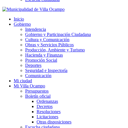
Inicio
Gobierno
Intendencia
Gobierno y Participación Ciudadana
Cultura y Comunicación
Obras y Servicios Públicos
Producción, Ambiente y Turismo
Hacienda y Finanzas
Promoción Social
Deportes
Seguridad e Inspectoría
Comunicación
Mi ciudad
Mi Villa Ocampo
Presupuestos
Boletín oficial
Ordenanzas
Decretos
Resoluciones
Licitaciones
Otras disposiciones
Escucha ciudadana