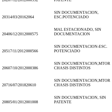
SIN DOCUMENTACION,
203
14/03/2016
2064
ESC.POTENCIADO
MAL ESTACIONADO, SIN
204
06/12/2012
000575
DOCUMENTACION
SIN DOCUMENTACION-ESC.
205
17/11/2012
000566
POTENCIADO
SIN DOCUMENTACION,MTOR
206
07/10/2012
000386
CHASIS DISTINTOS
SIN DOCUMENTACION,MTOR
207
16/07/2018
20610
CHASIS DISTINTOS
SIN DOCUMENTACION, SIN
208
05/01/2012
001008
PATENTE